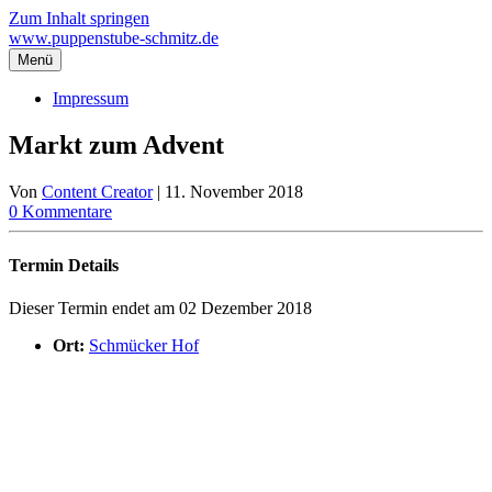
Zum Inhalt springen
www.puppenstube-schmitz.de
Menü
Impressum
Markt zum Advent
Von
Content Creator
|
11. November 2018
0 Kommentare
Termin Details
Dieser Termin endet am 02 Dezember 2018
Ort:
Schmücker Hof