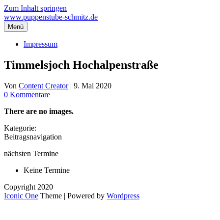
Zum Inhalt springen
www.puppenstube-schmitz.de
Menü
Impressum
Timmelsjoch Hochalpenstraße
Von
Content Creator
|
9. Mai 2020
0 Kommentare
There are no images.
Kategorie:
Beitragsnavigation
nächsten Termine
Keine Termine
Copyright 2020
Iconic One
Theme | Powered by
Wordpress