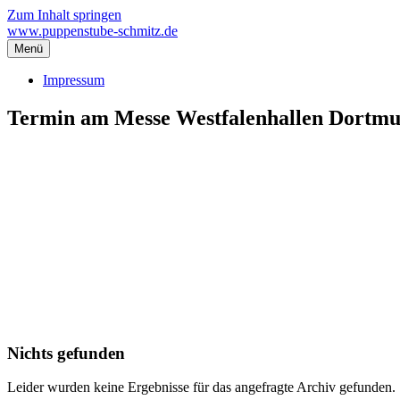
Zum Inhalt springen
www.puppenstube-schmitz.de
Menü
Impressum
Termin am
Messe Westfalenhallen Dortm
Nichts gefunden
Leider wurden keine Ergebnisse für das angefragte Archiv gefunden.